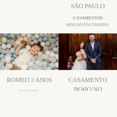
SÃO PAULO
CASAMENTOS
RINCON ESCONDIDO
ROMEO 2 ANOS
CASAMENTO
BOHO NO
INFANTIL
CASARÃO LA
CASA CANCUN MOEMA -
SP
VILA – ANDRESSA