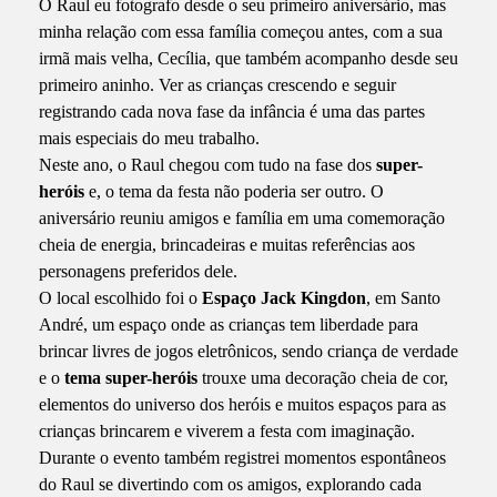
O Raul eu fotografo desde o seu primeiro aniversário, mas
minha relação com essa família começou antes, com a sua
irmã mais velha, Cecília, que também acompanho desde seu
primeiro aninho. Ver as crianças crescendo e seguir
registrando cada nova fase da infância é uma das partes
mais especiais do meu trabalho.
Neste ano, o Raul chegou com tudo na fase dos
super-
heróis
e, o tema da festa não poderia ser outro. O
aniversário reuniu amigos e família em uma comemoração
cheia de energia, brincadeiras e muitas referências aos
personagens preferidos dele.
O local escolhido foi o
Espaço Jack Kingdon
, em Santo
André, um espaço onde as crianças tem liberdade para
brincar livres de jogos eletrônicos, sendo criança de verdade
e o
t
ema super-heróis
trouxe uma decoração cheia de cor,
elementos do universo dos heróis e muitos espaços para as
crianças brincarem e viverem a festa com imaginação.
Durante o evento também registrei momentos espontâneos
do Raul se divertindo com os amigos, explorando cada