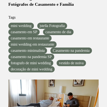
Fotógrafos de Casamento e Família
Tags
mini wedding
jstella Fotografia
casamento em SP
casamento de dia
casamento em restaurante
mini wedding em restaurante
casamento minimalista
Casamento na pandemia
casamento na pandemia SP
fotografo de mini wedding
vestido de noiva
decoração de mini wedding