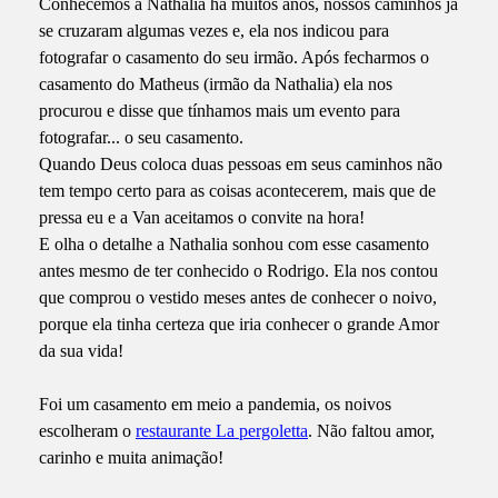
Conhecemos a Nathalia há muitos anos, nossos caminhos já
se cruzaram algumas vezes e, ela nos indicou para
fotografar o casamento do seu irmão. Após fecharmos o
casamento do Matheus (irmão da Nathalia) ela nos
procurou e disse que tínhamos mais um evento para
fotografar... o seu casamento.
Quando Deus coloca duas pessoas em seus caminhos não
tem tempo certo para as coisas acontecerem, mais que de
pressa eu e a Van aceitamos o convite na hora!
E olha o detalhe a Nathalia sonhou com esse casamento
antes mesmo de ter conhecido o Rodrigo. Ela nos contou
que comprou o vestido meses antes de conhecer o noivo,
porque ela tinha certeza que iria conhecer o grande Amor
da sua vida!
Foi um casamento em meio a pandemia, os noivos
escolheram o
restaurante La pergoletta
. Não faltou amor,
carinho e muita animação!