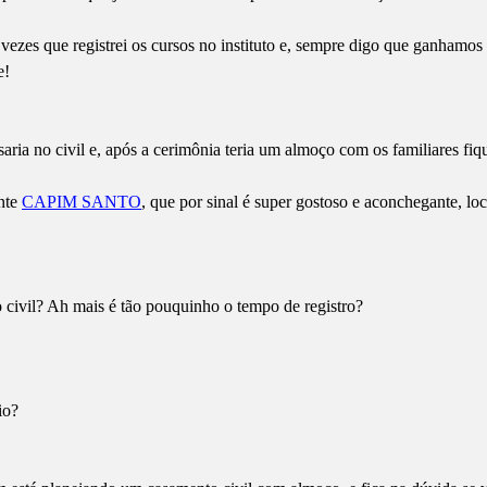
vezes que registrei os cursos no instituto e, sempre digo que ganhamos p
e!
ria no civil e, após a cerimônia teria um almoço com os familiares fiq
ante
CAPIM SANTO
, que por sinal é super gostoso e aconchegante, lo
!
 civil? Ah mais é tão pouquinho o tempo de registro?
io?