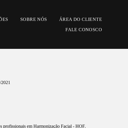
ÕES
SOBRE NÓS
ÁREA DO CLIENTE
FALE CONOSCO
/2021
es profissionais em Harmonização Facial - HOF.