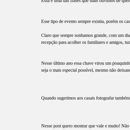
Essa é uma das frases que mais ouvimos de quem 
Esse tipo de evento sempre existiu, porém os c
Claro que sempre sonhamos grande, com um dia 
recepção para acolher os familiares e amigos, tu
Nesse último ano essa chave virou um pouquinho,
seja o mais especial possível, mesmo não deixa
Quando sugerimos aos casais fotografar também 
Nesse post quero mostrar que vale e muito! Não po