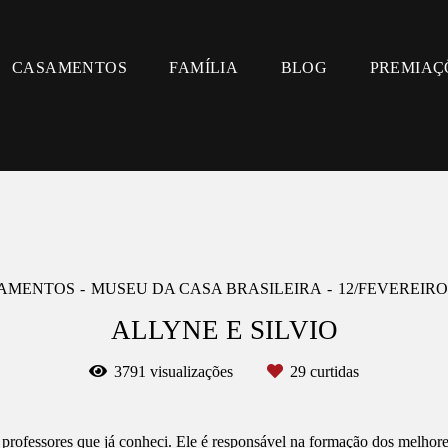
CASAMENTOS
FAMÍLIA
BLOG
PREMIAÇ
AMENTOS
MUSEU DA CASA BRASILEIRA
12/FEVEREIRO
ALLYNE E SILVIO
3791
visualizações
29
curtidas
professores que já conheci. Ele é responsável na formação dos melhor