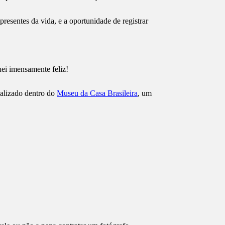
resentes da vida, e a oportunidade de registrar
uei imensamente feliz!
calizado dentro do
Museu da Casa Brasileira
, um