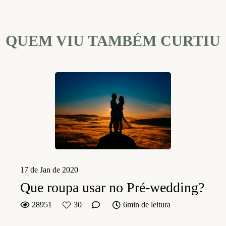
QUEM VIU TAMBÉM CURTIU
17 de Jan de 2020
Que roupa usar no Pré-wedding?
28951
30
6min de leitura