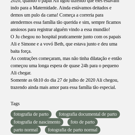
2020, quando o papai Ali ligou dizendo que eles estavam
indo para a Maternidade. Ainda estávamos deitados e
demos um pulo da cama! Começa a correria para
atendermos essa família tão querida e sim, sempre ficamos
ansiosos para registrar alguém vindo a essa mundão!
O Ju chegou no hospital praticamente junto com os papais
Ali e Simone e a vovó Beth, que estava junto e deu uma
baita força.
As contrações começaram, mas não tinha dilatação e então
começou uma longa espera de quase 24h para o pequeno
Ali chegar.
Somente as 6h10 do dia 27 de julho de 2020 Ali chegou,
trazendo ainda mais amor para essa família tão especial.
Tags
fotografia de parto
fotografia documental de parto
fotografia de nascimento
foto de parto
parto normal
fotografia de parto normal