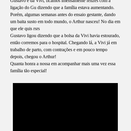
Gustavo e da Vivi, ficamos imensamente felizes com a
ligação do Gu dizendo que a família estava aumentando.
Porém, algumas semanas antes do ensaio gestante, dando
um baita susto em todo mundo, o Arthur nasceu! No dia em
que ele quis rsrs
Gustavo ligou dizendo que a bolsa da Vivi havia estourado,
então corremos para o hospital. Chegando lá, a Vivi já em
trabalho de parto, com contrações e em pouco tempo
depois, chegou o Arthur!
Quanta honra a nossa em acompanhar mais uma vez essa
família tão especial!