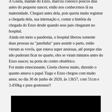
A Gisela, mamãe do Enzo, marcou conosco poucos dias
antes do pequeno nascer, então nos conhecemos lá na
maternidade. Cheguei antes dela, pois queria muito registrar
a chegada dela, sua internação e, contar a história da
chegada do Enzo desde quando seus pais chegaram no
hospital.
Ainda em meio a pandemia, o hospital liberou somente
duas pessoas na "janelinha" para assistir o parto, então
vieram as vovós, que estava super ansiosas, até porque elas
não puderam ficar no quarto, eles se viram minutos antes do
Enzo nascer, na porta do centro obstétrico.
Foi muito emocionante, Gisela chorou muito, dizendo o
quanto amava o papai Tiago e Enzo chegou com muito
amor, no dia 30 de junho de 2020, às 13h57, com 51cm e
3.450kg e pura gostosura!!