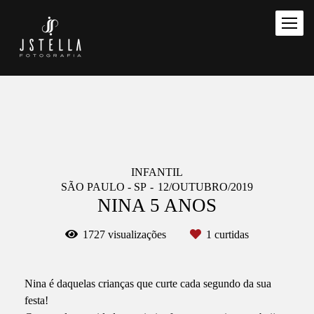
INFANTIL
SÃO PAULO - SP
12/OUTUBRO/2019
NINA 5 ANOS
1727
visualizações
1
curtidas
Nina é daquelas crianças que curte cada segundo da sua
festa!