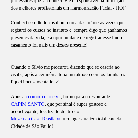
professores que já conheci. Ele é responsável na formação
dos melhores profissionais em Harmonização Facial - HOF.
Conheci esse lindo casal por conta das inúmeras vezes que
registrei os cursos no instituto e, sempre digo que ganhamos
presentes da vida, e a oportunidade de registrar esse lindo
casamento foi mais um desses presente!
Quando o Silvio me procurou dizendo que se casaria no
civil e, após a cerimônia teria um almoço com os familiares
fiquei imensamente feliz!
Após a
cerimônia no civil
, foram para o restaurante
CAPIM SANTO
, que por sinal é super gostoso e
aconchegante, localizado dentro do
Museu da Casa Brasileira
, um lugar que tem total cara da
Cidade de São Paulo!