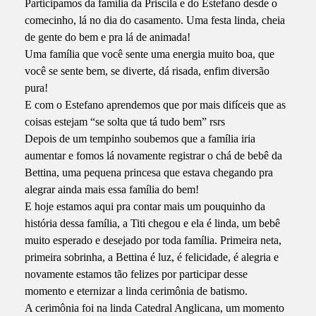
Participamos da família da Priscila e do Estefano desde o
comecinho, lá no dia do casamento. Uma festa linda, cheia
de gente do bem e pra lá de animada!
Uma família que você sente uma energia muito boa, que
você se sente bem, se diverte, dá risada, enfim diversão
pura!
E com o Estefano aprendemos que por mais difíceis que as
coisas estejam “se solta que tá tudo bem” rsrs
Depois de um tempinho soubemos que a família iria
aumentar e fomos lá novamente registrar o chá de bebê da
Bettina, uma pequena princesa que estava chegando pra
alegrar ainda mais essa família do bem!
E hoje estamos aqui pra contar mais um pouquinho da
história dessa família, a Titi chegou e ela é linda, um bebê
muito esperado e desejado por toda família. Primeira neta,
primeira sobrinha, a Bettina é luz, é felicidade, é alegria e
novamente estamos tão felizes por participar desse
momento e eternizar a linda cerimônia de batismo.
A cerimônia foi na linda Catedral Anglicana, um momento