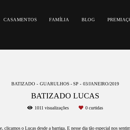
CASAMENTOS
FAMÍLIA
BLOG
PREMIAÇ
BATIZADO
GUARULHOS - SP
03/JANEIRO/2019
BATIZADO LUCAS
1011
visualizações
0
curtidas
e, clicamos o Lucas desde a barriga. E nesse dia tão especial nos sentim