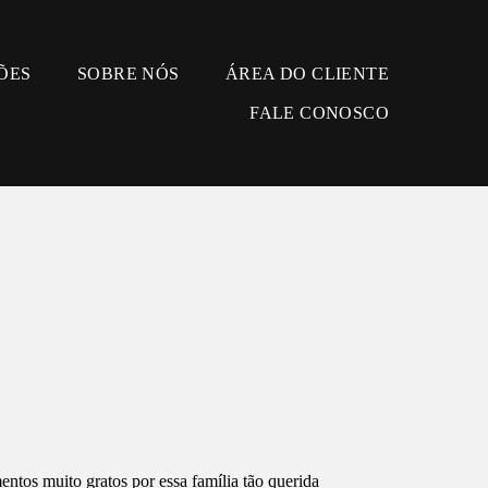
ÕES
SOBRE NÓS
ÁREA DO CLIENTE
FALE CONOSCO
entos muito gratos por essa família tão querida