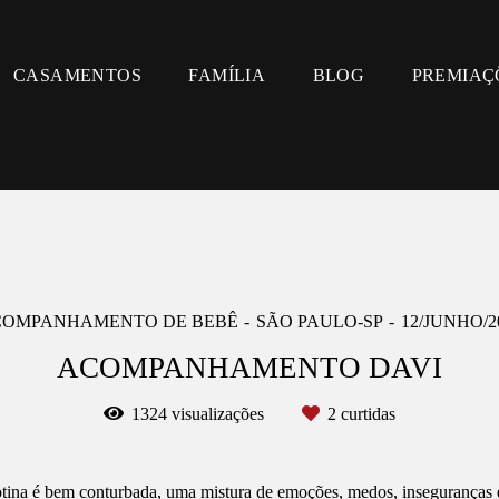
CASAMENTOS
FAMÍLIA
BLOG
PREMIAÇ
OMPANHAMENTO DE BEBÊ
SÃO PAULO-SP
12/JUNHO/2
ACOMPANHAMENTO DAVI
1324
visualizações
2
curtidas
otina é bem conturbada, uma mistura de emoções, medos, inseguranças e 