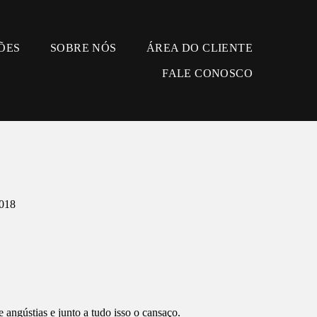
ÕES
SOBRE NÓS
ÁREA DO CLIENTE
FALE CONOSCO
018
angústias e junto a tudo isso o cansaço.