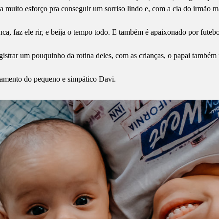
sa muito esforço pra conseguir um sorriso lindo e, com a cia do irmão m
a, faz ele rir, e beija o tempo todo. E também é apaixonado por futebo
egistrar um pouquinho da rotina deles, com as crianças, o papai tamb
amento do pequeno e simpático Davi.