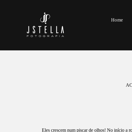
Home
AC
Eles crescem num piscar de olhos! No início a r