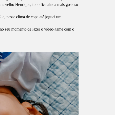
ais velho Henrique, tudo fica ainda mais gostoso
l e, nesse clima de copa até joguei um
ém no seu momento de lazer o vídeo-game com o