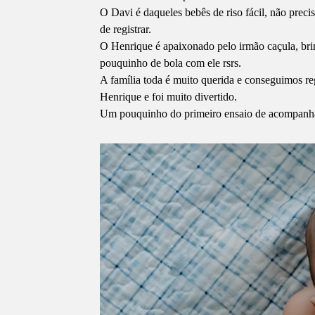
O Davi é daqueles bebês de riso fácil, não preci
de registrar.
O Henrique é apaixonado pelo irmão caçula, brinc
pouquinho de bola com ele rsrs.
A família toda é muito querida e conseguimos r
Henrique e foi muito divertido.
Um pouquinho do primeiro ensaio de acompanh