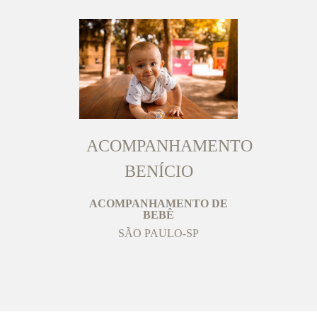
ACOMPANHAMENTO
BENÍCIO
ACOMPANHAMENTO DE
BEBÊ
SÃO PAULO-SP