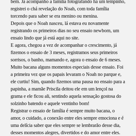
bem. Já acompanho a família fotografando há um tempinho,
registrei o chá revelação do Noah, com toda família
torcendo para saber se era menino ou menina.
Depois que o Noah nasceu, lá estava eu novamente
registrando os primeiros dias no seu ensaio newborn, um
ensaio lindo que já está aqui no site.
E agora, chegou a vez de acompanhar o crescimento, já
fizemos o ensaio de 3 meses, registramos seus primeiros
sorrisos, o banho, mamando e, agora o ensaio de 6 meses.
Muito bacana alguns momentos especiais desse ensaio. Foi
a primeira vez que os papais levaram o Noah no parque e,
ele curtiu! Sim, quando fizemos uma pausa no ensaio para a
papinha, a mamãe Priscila deitou ele em um lençol na
grama e ele ficou ali, sentindo aquela sensação gostosa do
solzinho batendo e aquele ventinho bom!
Registrar o ensaio de família é sempre muito bacana, o
amor, o cuidado, a conexão entre eles sempre emociona e é
uma delícia saber que eles sempre se lembrarão desse dia,
desses momentos alegres, divertidos e do amor entre eles.