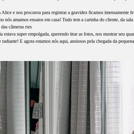
Alice e nos procurou para registrar a gravidez ficamos imensamente fel
omo nós amamos ensaios em casa! Tudo tem a carinha do cliente, da sal
 das câmeras rsrs
estava super empolgada, querendo tirar as fotos, nos mostrar seu quart
da e radiante! E agora estamos nós aqui, ansiosos pela chegada da pequ