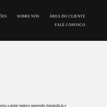
ÕES
SOBRE NÓS
ÁREA DO CLIENTE
FALE CONOSCO
deixa a gente maluco querendo fotografá-la e