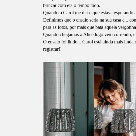
brincar com ela o tempo todo.
Quando a Carol me disse que estava esperando a 
Definimos que o ensaio seria na sua casa e... c
para as fotos, por mais que bata aquela vergonha
Quando chegamos a Alice logo veio correndo, ela 
O ensaio foi lindo... Carol está ainda mais lin
registrar!!