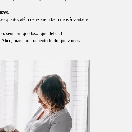
izes.
a ao quarto, além de estarem bem mais à vontade
o, seus brinquedos... que delícia!
ena Alice, mais um momento lindo que vamos