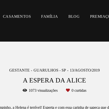
CASAMENTOS
FAMÍLIA
BLOG
PREMIAÇ
GESTANTE
GUARULHOS - SP
13/AGOSTO/2019
A ESPERA DA ALICE
1073
visualizações
0
curtidas
mpinho, a Helena é terrível! Esperta e com essa carinha de sapeca que 