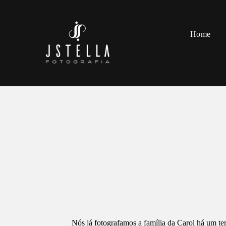
Home
Nós já fotografamos a família da Carol há um te