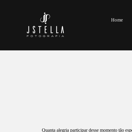
Home
Quanta alegria participar desse momento tão espe