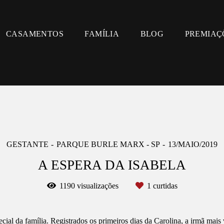
CASAMENTOS
FAMÍLIA
BLOG
PREMIAÇ
GESTANTE
PARQUE BURLE MARX - SP
13/MAIO/2019
A ESPERA DA ISABELA
1190
visualizações
1
curtidas
cial da família. Registrados os primeiros dias da Carolina, a irmã mai