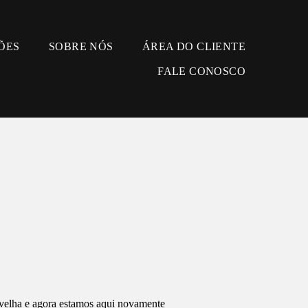
ÕES
SOBRE NÓS
ÁREA DO CLIENTE
FALE CONOSCO
s velha e agora estamos aqui novamente