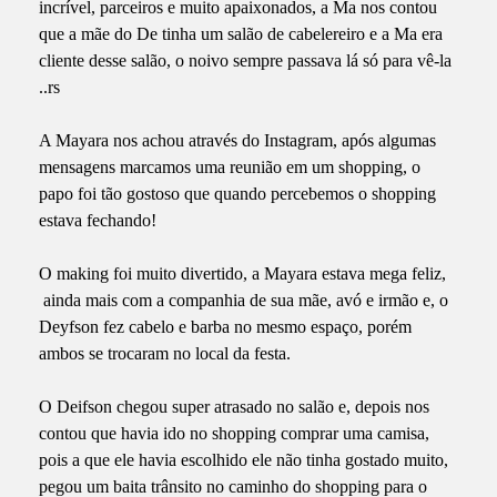
incrível, parceiros e muito apaixonados, a Ma nos contou
que a mãe do De tinha um salão de cabelereiro e a Ma era
cliente desse salão, o noivo sempre passava lá só para vê-la
..rs
A Mayara nos achou através do Instagram, após algumas
mensagens marcamos uma reunião em um shopping, o
papo foi tão gostoso que quando percebemos o shopping
estava fechando!
O making foi muito divertido, a Mayara estava mega feliz,
ainda mais com a companhia de sua mãe, avó e irmão e, o
Deyfson fez cabelo e barba no mesmo espaço, porém
ambos se trocaram no local da festa.
O Deifson chegou super atrasado no salão e, depois nos
contou que havia ido no shopping comprar uma camisa,
pois a que ele havia escolhido ele não tinha gostado muito,
pegou um baita trânsito no caminho do shopping para o