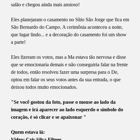
salão e chegou ainda mais ansioso!
Eles planejaram o casamento no Sítio São Jorge que fica em
São Bernardo do Campo. A cerimônia aconteceu a noite,
que lugar lindo... e a decoração do casamento foi um show
a parte!
Eles fizeram os votos, mas a Ma estava tão nervosa e disse
que se emocionaria demais e não conseguiria falar na frente
de todos, então resolveu fazer uma surpresa para o De,
optou em falar os seus votos antes da sua entrada, o que
deixou todos muito emocionados.
"Se você gostou da foto, passe o mouse ao lado da
imagem e irá aparecer ao lado esquerdo o símbolo do
coração, é só clicar e se apaixonar "
Quem estava lá:
Video: Cris Silva Filmes -