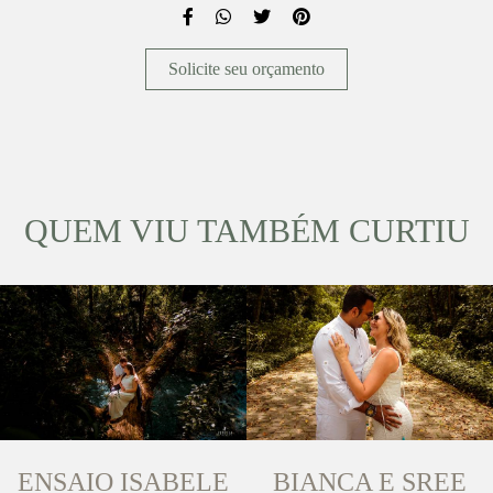
Solicite seu orçamento
QUEM VIU TAMBÉM CURTIU
ENSAIO ISABELE
BIANCA E SREE