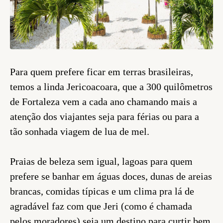
Para quem prefere ficar em terras brasileiras,
temos a linda Jericoacoara, que a 300 quilômetros
de Fortaleza vem a cada ano chamando mais a
atenção dos viajantes seja para férias ou para a
tão sonhada viagem de lua de mel.
Praias de beleza sem igual, lagoas para quem
prefere se banhar em águas doces, dunas de areias
brancas, comidas típicas e um clima pra lá de
agradável faz com que Jeri (como é chamada
pelos moradores) seja um destino para curtir bem