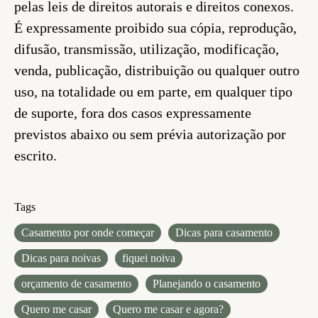
pelas leis de direitos autorais e direitos conexos.
É expressamente proibido sua cópia, reprodução,
difusão, transmissão, utilização, modificação,
venda, publicação, distribuição ou qualquer outro
uso, na totalidade ou em parte, em qualquer tipo
de suporte, fora dos casos expressamente
previstos abaixo ou sem prévia autorização por
escrito.
Tags
Casamento por onde começar
Dicas para casamento
Dicas para noivas
fiquei noiva
orçamento de casamento
Planejando o casamento
Quero me casar
Quero me casar e agora?