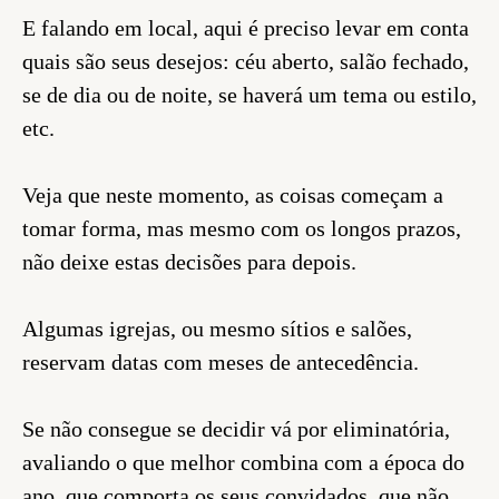
E falando em local, aqui é preciso levar em conta
quais são seus desejos: céu aberto, salão fechado,
se de dia ou de noite, se haverá um tema ou estilo,
etc.
Veja que neste momento, as coisas começam a
tomar forma, mas mesmo com os longos prazos,
não deixe estas decisões para depois.
Algumas igrejas, ou mesmo sítios e salões,
reservam datas com meses de antecedência.
Se não consegue se decidir vá por eliminatória,
avaliando o que melhor combina com a época do
ano, que comporta os seus convidados, que não