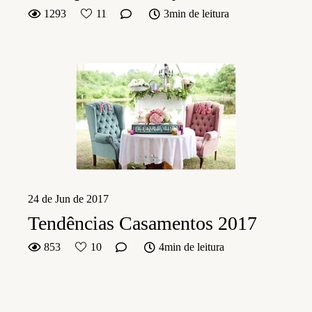
1293
11
3min de leitura
24 de Jun de 2017
Tendências Casamentos 2017
853
10
4min de leitura