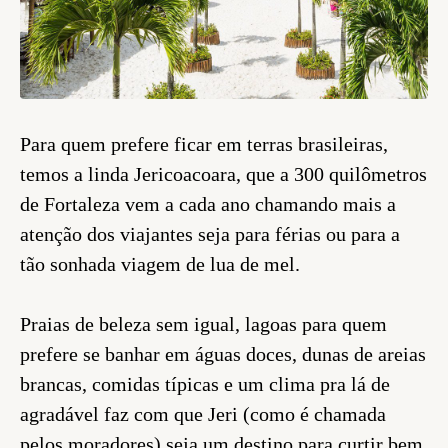
Para quem prefere ficar em terras brasileiras,
temos a linda Jericoacoara, que a 300 quilômetros
de Fortaleza vem a cada ano chamando mais a
atenção dos viajantes seja para férias ou para a
tão sonhada viagem de lua de mel.
Praias de beleza sem igual, lagoas para quem
prefere se banhar em águas doces, dunas de areias
brancas, comidas típicas e um clima pra lá de
agradável faz com que Jeri (como é chamada
pelos moradores) seja um destino para curtir bem