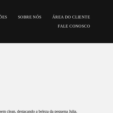
ÕES
SOBRE NÓS
ÁREA DO CLIENTE
FALE CONOSCO
bem clean, destacando a beleza da pequena Julia.