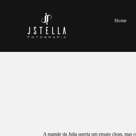
Home
A mamãe da Julia queria um ensaio clean, mas co