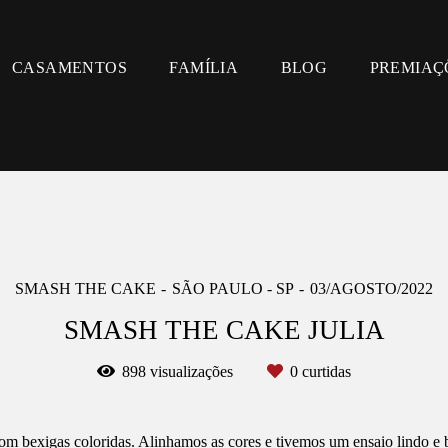
CASAMENTOS
FAMÍLIA
BLOG
PREMIAÇ
SMASH THE CAKE
SÃO PAULO - SP
03/AGOSTO/2022
SMASH THE CAKE JULIA
898
visualizações
0
curtidas
m bexigas coloridas. Alinhamos as cores e tivemos um ensaio lindo e 