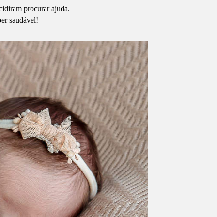
idiram procurar ajuda.
per saudável!