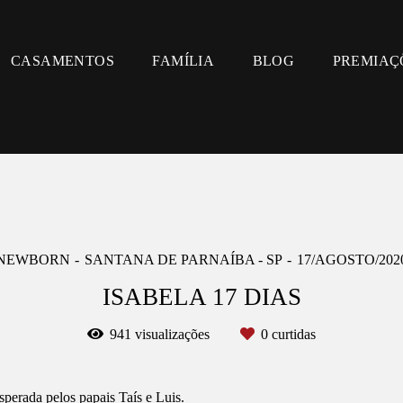
CASAMENTOS
FAMÍLIA
BLOG
PREMIAÇ
NEWBORN
SANTANA DE PARNAÍBA - SP
17/AGOSTO/202
ISABELA 17 DIAS
941
visualizações
0
curtidas
perada pelos papais Taís e Luis.