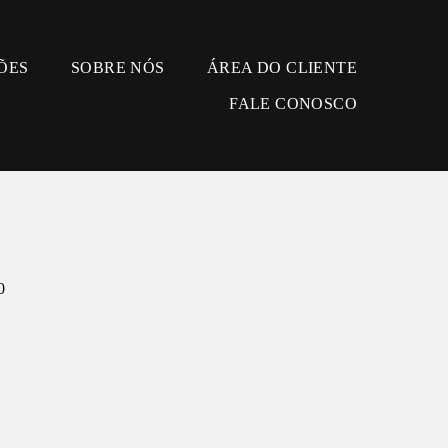
ÕES
SOBRE NÓS
ÁREA DO CLIENTE
FALE CONOSCO
0