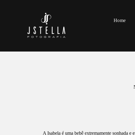
Home
A Isabela é uma bebê extremamente sonhada e es