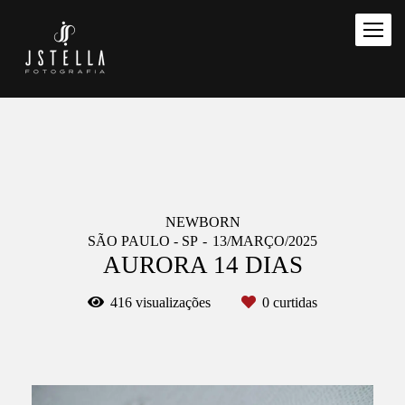
NEWBORN
SÃO PAULO - SP
13/MARÇO/2025
AURORA 14 DIAS
416
visualizações
0
curtidas