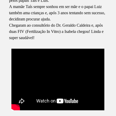
pelos papais Taís e Luis.
A mamãe Taís sempre sonhou em ser mãe e o papai Luiz
também ama crianças e, após 3 anos tentando sem sucesso,
decidiram procurar ajuda.
Chegaram ao consultório do Dr. Geraldo Caldeira e, após
duas FIV (Fertilização In Vitro) a Isabela chegou! Linda e
super saudável!