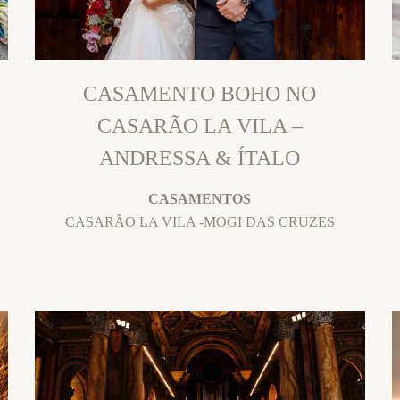
CASAMENTO BOHO NO
CASARÃO LA VILA –
ANDRESSA & ÍTALO
CASAMENTOS
CASARÃO LA VILA -MOGI DAS CRUZES