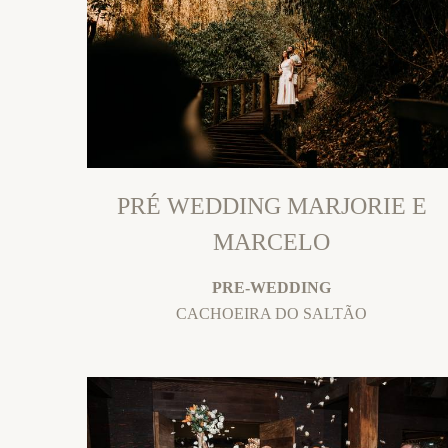
PRÉ WEDDING MARJORIE E
MARCELO
PRE-WEDDING
CACHOEIRA DO SALTÃO