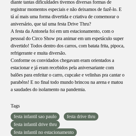
diante tantas dificuldades tivemos diversas formas de
registrar momentos especiais e não deixamos de fazê-lo. E
tá aí mais uma forma divertida e criativa de comemorar o
aniversário, que tal uma festa Drive Thru?
A festa da Antonela foi em um estacionamento, com o
pessoal do Circo Show pra animar em um espetáculo super
divertido! Todos dentro dos carros, com batata frita, pipoca,
refrigerante e muita diversão.
Conforme os convidados chegavam eram orientados a
estacionar e já eram recebidos pela aniversariante com
balões para enfeitar o carro, cupcake e velinhas pra cantar o
parabéns! E no final todo mundo brincou na arena e matou
a saudades do isolamento na pandemia.
Tags
festa infantil sao paulo
festa drive thru
festa infantil drive thru
festa infantil no estacionamento