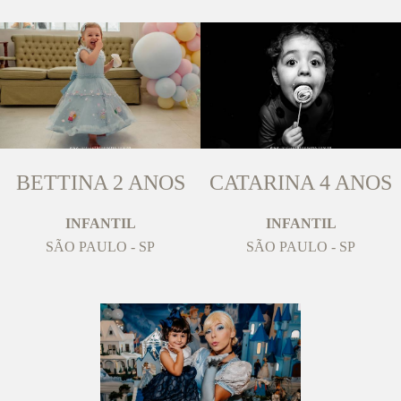
BETTINA 2 ANOS
CATARINA 4 ANOS
INFANTIL
INFANTIL
SÃO PAULO - SP
SÃO PAULO - SP