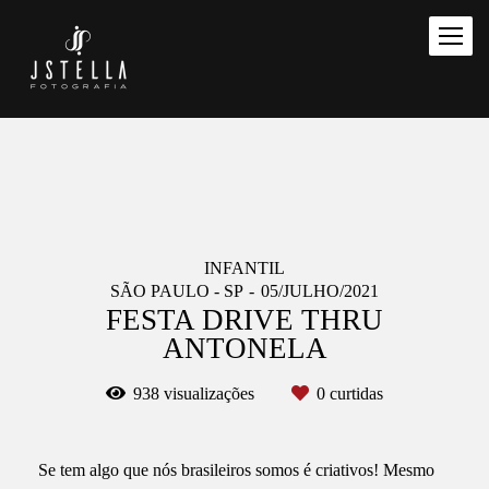
INFANTIL
SÃO PAULO - SP
05/JULHO/2021
FESTA DRIVE THRU
ANTONELA
938
visualizações
0
curtidas
Se tem algo que nós brasileiros somos é criativos! Mesmo