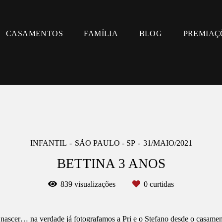
CASAMENTOS
FAMÍLIA
BLOG
PREMIAÇ
INFANTIL
SÃO PAULO - SP
31/MAIO/2021
BETTINA 3 ANOS
839
visualizações
0
curtidas
scer… na verdade já fotografamos a Pri e o Stefano desde o casament