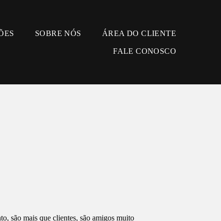
ÕES
SOBRE NÓS
ÁREA DO CLIENTE
FALE CONOSCO
o, são mais que clientes, são amigos muito