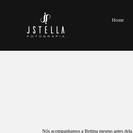
Home
Nós acompanhamos a Bettina mesmo antes dela na