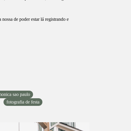
nossa de poder estar lá registrando e
monica sao paulo
fotografia de festa