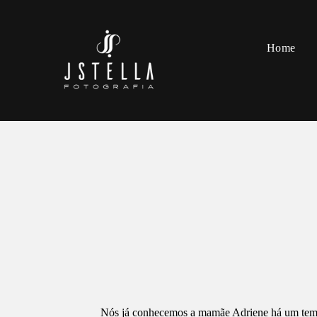
Home
Nós já conhecemos a mamãe Adriene há um tempin