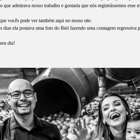
o que admirava nosso trabalho e gostaria que nós registrássemos esse
 que vocês pode ver também aqui no nosso site.
 os dias ela postava uma foto do Biel fazendo uma contagem regressiva 
 seu dia!