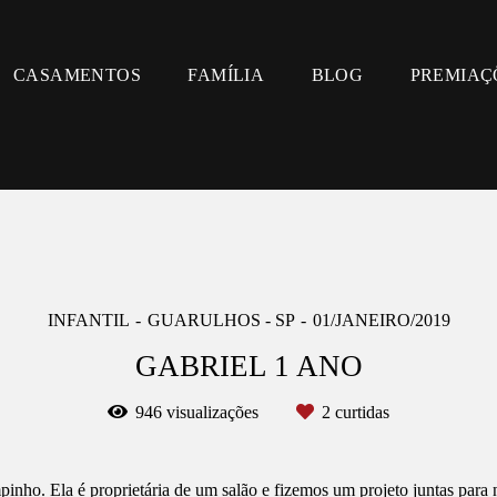
CASAMENTOS
FAMÍLIA
BLOG
PREMIAÇ
INFANTIL
GUARULHOS - SP
01/JANEIRO/2019
GABRIEL 1 ANO
946
visualizações
2
curtidas
ho. Ela é proprietária de um salão e fizemos um projeto juntas para 