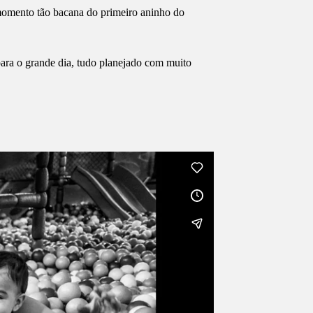
 momento tão bacana do primeiro aninho do
para o grande dia, tudo planejado com muito