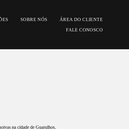
ÕES
SOBRE NÓS
ÁREA DO CLIENTE
FALE CONOSCO
noivas na cidade de Guarulhos.