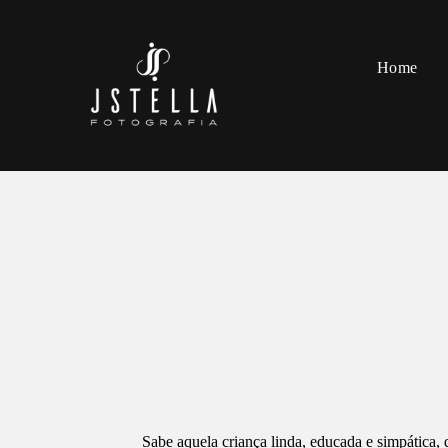
Home
Sabe aquela criança linda, educada e simpática, 