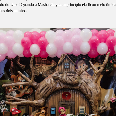
do Urso! Quando a Masha chegou, a princípio ela ficou meio tímida, 
eus dois aninhos.