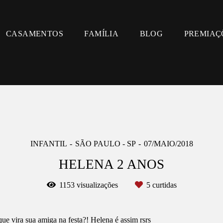
CASAMENTOS
FAMÍLIA
BLOG
PREMIAÇ
INFANTIL
SÃO PAULO - SP
07/MAIO/2018
HELENA 2 ANOS
1153
visualizações
5
curtidas
que vira sua amiga na festa?! Helena é assim rsrs