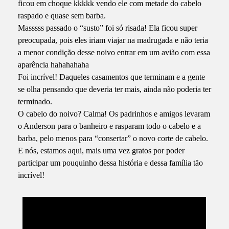
ficou em choque kkkkk vendo ele com metade do cabelo
raspado e quase sem barba.
Masssss passado o “susto” foi só risada! Ela ficou super
preocupada, pois eles iriam viajar na madrugada e não teria
a menor condição desse noivo entrar em um avião com essa
aparência hahahahaha
Foi incrível! Daqueles casamentos que terminam e a gente
se olha pensando que deveria ter mais, ainda não poderia ter
terminado.
O cabelo do noivo? Calma! Os padrinhos e amigos levaram
o Anderson para o banheiro e rasparam todo o cabelo e a
barba, pelo menos para “consertar” o novo corte de cabelo.
E nós, estamos aqui, mais uma vez gratos por poder
participar um pouquinho dessa história e dessa família tão
incrível!