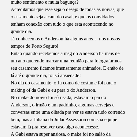
muito sentimento e muita bagunça?
Acreditamos que esse seja o desejo de todas as noivas, que
o casamento seja a cara do casal, e que os convidados
tenham conexão com tudo o que esta acontecendo no
grande dia.
Já conhecemos o Anderson há alguns anos… nos nossos
tempos de Porto Seguro!
Então quando recebemos a msg do Anderson há mais de
um ano querendo marcar uma reunião para fotografarmos
seu casamento ficamos imensamente animados. E então de
lá até o grande dia, foi só ansiedade!
No dia do casamento, o Ju como de costume foi para o
making of da Gabi e eu para o do Anderson.
No make do noivo foi só risada, estavam o pai do
Anderson, o irmão e um padrinho, algumas cervejas e
conversas entre uma olhada pra ver se estava tudo correndo
bem, mas a Juliana da Jullar Assessoria com sua equipe
estavam lá pra resolver caso algo acontecesse.
A Gabi estava super ansiosa, o make foi no salão da