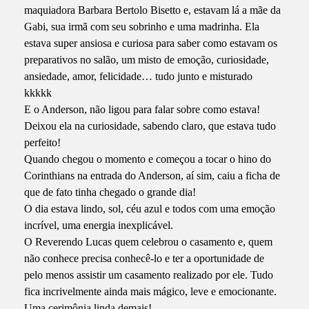
maquiadora Barbara Bertolo Bisetto e, estavam lá a mãe da
Gabi, sua irmã com seu sobrinho e uma madrinha. Ela
estava super ansiosa e curiosa para saber como estavam os
preparativos no salão, um misto de emoção, curiosidade,
ansiedade, amor, felicidade… tudo junto e misturado
kkkkk
E o Anderson, não ligou para falar sobre como estava!
Deixou ela na curiosidade, sabendo claro, que estava tudo
perfeito!
Quando chegou o momento e começou a tocar o hino do
Corinthians na entrada do Anderson, aí sim, caiu a ficha de
que de fato tinha chegado o grande dia!
O dia estava lindo, sol, céu azul e todos com uma emoção
incrível, uma energia inexplicável.
O Reverendo Lucas quem celebrou o casamento e, quem
não conhece precisa conhecê-lo e ter a oportunidade de
pelo menos assistir um casamento realizado por ele. Tudo
fica incrivelmente ainda mais mágico, leve e emocionante.
Uma cerimônia linda demais!