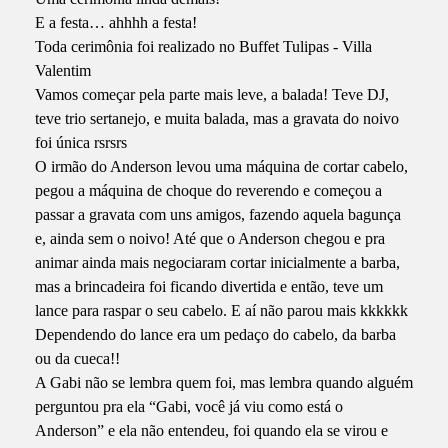
E a festa… ahhhh a festa!
Toda cerimônia foi realizado no Buffet Tulipas - Villa
Valentim
Vamos começar pela parte mais leve, a balada! Teve DJ,
teve trio sertanejo, e muita balada, mas a gravata do noivo
foi única rsrsrs
O irmão do Anderson levou uma máquina de cortar cabelo,
pegou a máquina de choque do reverendo e começou a
passar a gravata com uns amigos, fazendo aquela bagunça
e, ainda sem o noivo! Até que o Anderson chegou e pra
animar ainda mais negociaram cortar inicialmente a barba,
mas a brincadeira foi ficando divertida e então, teve um
lance para raspar o seu cabelo. E aí não parou mais kkkkkk
Dependendo do lance era um pedaço do cabelo, da barba
ou da cueca!!
A Gabi não se lembra quem foi, mas lembra quando alguém
perguntou pra ela “Gabi, você já viu como está o
Anderson” e ela não entendeu, foi quando ela se virou e