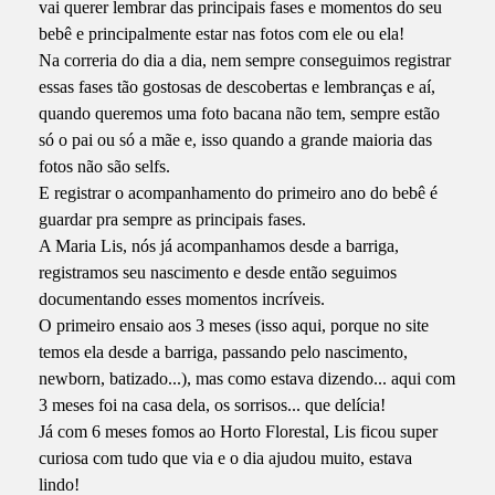
vai querer lembrar das principais fases e momentos do seu
bebê e principalmente estar nas fotos com ele ou ela!
Na correria do dia a dia, nem sempre conseguimos registrar
essas fases tão gostosas de descobertas e lembranças e aí,
quando queremos uma foto bacana não tem, sempre estão
só o pai ou só a mãe e, isso quando a grande maioria das
fotos não são selfs.
E registrar o acompanhamento do primeiro ano do bebê é
guardar pra sempre as principais fases.
A Maria Lis, nós já acompanhamos desde a barriga,
registramos seu nascimento e desde então seguimos
documentando esses momentos incríveis.
O primeiro ensaio aos 3 meses (isso aqui, porque no site
temos ela desde a barriga, passando pelo nascimento,
newborn, batizado...), mas como estava dizendo... aqui com
3 meses foi na casa dela, os sorrisos... que delícia!
Já com 6 meses fomos ao Horto Florestal, Lis ficou super
curiosa com tudo que via e o dia ajudou muito, estava
lindo!